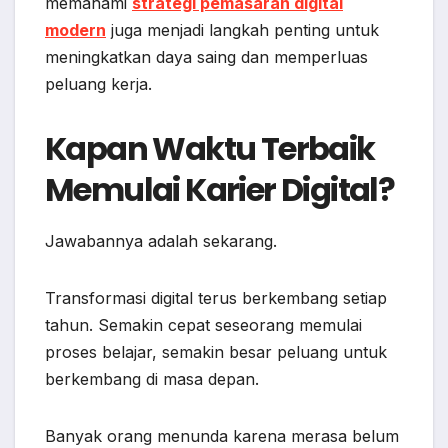
memahami
strategi pemasaran digital
modern
juga menjadi langkah penting untuk
meningkatkan daya saing dan memperluas
peluang kerja.
Kapan Waktu Terbaik
Memulai Karier Digital?
Jawabannya adalah sekarang.
Transformasi digital terus berkembang setiap
tahun. Semakin cepat seseorang memulai
proses belajar, semakin besar peluang untuk
berkembang di masa depan.
Banyak orang menunda karena merasa belum