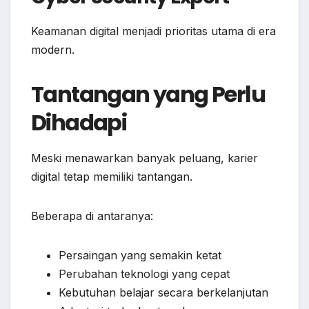
Keamanan digital menjadi prioritas utama di era
modern.
Tantangan yang Perlu
Dihadapi
Meski menawarkan banyak peluang, karier
digital tetap memiliki tantangan.
Beberapa di antaranya:
Persaingan yang semakin ketat
Perubahan teknologi yang cepat
Kebutuhan belajar secara berkelanjutan