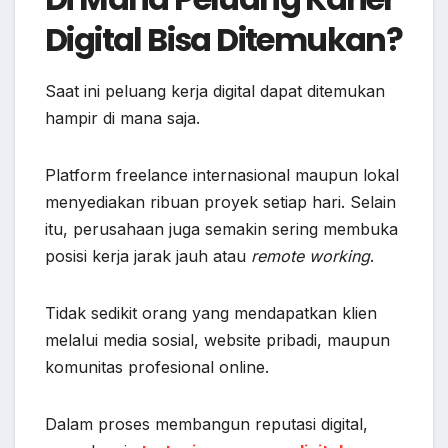
Digital Bisa Ditemukan?
Saat ini peluang kerja digital dapat ditemukan
hampir di mana saja.
Platform freelance internasional maupun lokal
menyediakan ribuan proyek setiap hari. Selain
itu, perusahaan juga semakin sering membuka
posisi kerja jarak jauh atau
remote working
.
Tidak sedikit orang yang mendapatkan klien
melalui media sosial, website pribadi, maupun
komunitas profesional online.
Dalam proses membangun reputasi digital,