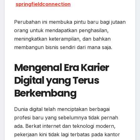
springfieldconnection
Perubahan ini membuka pintu baru bagi jutaan
orang untuk mendapatkan penghasilan,
meningkatkan keterampilan, dan bahkan
membangun bisnis sendiri dari mana saja.
Mengenal Era Karier
Digital yang Terus
Berkembang
Dunia digital telah menciptakan berbagai
profesi baru yang sebelumnya tidak pernah
ada. Berkat internet dan teknologi modern,
pekerjaan kini tidak lagi terbatas pada kantor