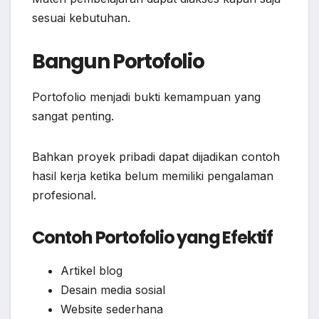
sesuai kebutuhan.
Bangun Portofolio
Portofolio menjadi bukti kemampuan yang
sangat penting.
Bahkan proyek pribadi dapat dijadikan contoh
hasil kerja ketika belum memiliki pengalaman
profesional.
Contoh Portofolio yang Efektif
Artikel blog
Desain media sosial
Website sederhana