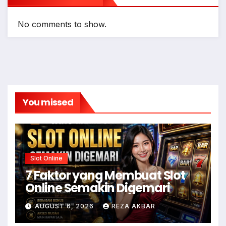
No comments to show.
You missed
Slot Online
7 Faktor yang Membuat Slot
Online Semakin Digemari
AUGUST 6, 2026
REZA AKBAR