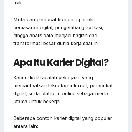
fisik.
Mulai dari pembuat konten, spesialis
pemasaran digital, pengembang aplikasi,
hingga analis data menjadi bagian dari
transformasi besar dunia kerja saat ini.
Apa Itu Karier Digital?
Karier digital adalah pekerjaan yang
memanfaatkan teknologi internet, perangkat
digital, serta platform online sebagai media
utama untuk bekerja.
Beberapa contoh karier digital yang populer
antara lain: