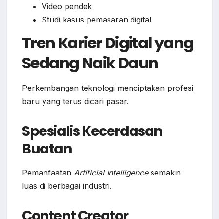
Video pendek
Studi kasus pemasaran digital
Tren Karier Digital yang
Sedang Naik Daun
Perkembangan teknologi menciptakan profesi
baru yang terus dicari pasar.
Spesialis Kecerdasan
Buatan
Pemanfaatan
Artificial Intelligence
semakin
luas di berbagai industri.
Content Creator