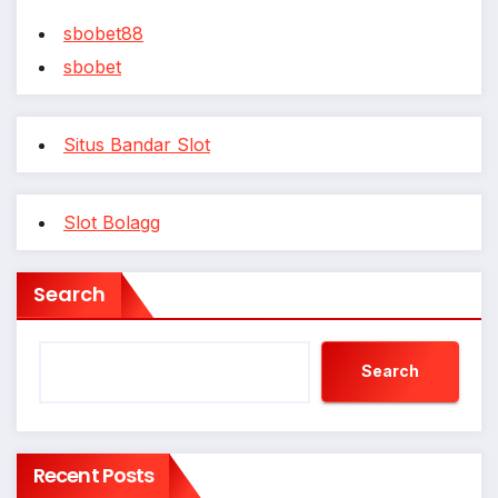
sbobet88
sbobet
Situs Bandar Slot
Slot Bolagg
Search
Search
Recent Posts