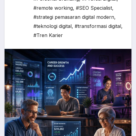
#remote working
,
#SEO Specialist
,
#strategi pemasaran digital modern
,
#teknologi digital
,
#transformasi digital
,
#Tren Karier