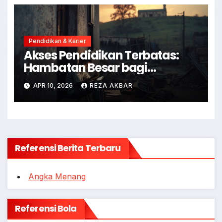
Pendidikan & Karier
Akses Pendidikan Terbatas:
Hambatan Besar bagi
Generasi Muda
APR 10, 2026
REZA AKBAR
Referensi Berita Terbaru
Angka Menang
Referensi Bola