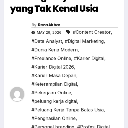
yang Tak Kenal Usia
By
Reza Akbar
#Content Creator
,
MAY 29, 2026
#Data Analyst
,
#Digital Marketing
,
#Dunia Kerja Modern
,
#Freelance Online
,
#Karier Digital
,
#Karier Digital 2026
,
#Karier Masa Depan
,
#Keterampilan Digital
,
#Pekerjaan Online
,
#peluang kerja digital
,
#Peluang Kerja Tanpa Batas Usia
,
#Penghasilan Online
,
#Personal branding
,
#Profesi Digital
,