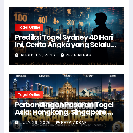
Togel Online
Prediksi Togel Sydney 4D Hari
Ini, Cerita Angka yang Selalu
Ditunggu
AUGUST 3, 2026
REZA AKBAR
Togel Online
Perbandingan Pasaran Togel
Asia: Hongkong, Singapore,
Macau, Sydney, dan Taiwan
JULY 29, 2026
REZA AKBAR