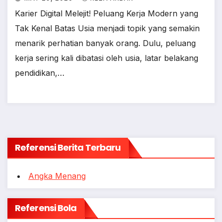
Karier Digital Melejit! Peluang Kerja Modern yang
Tak Kenal Batas Usia menjadi topik yang semakin
menarik perhatian banyak orang. Dulu, peluang
kerja sering kali dibatasi oleh usia, latar belakang
pendidikan,…
Referensi Berita Terbaru
Angka Menang
Referensi Bola