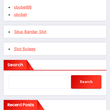
sbobet88
sbobet
Situs Bandar Slot
Slot Bolagg
Search
Search
Recent Posts