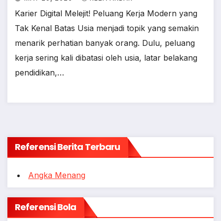
Karier Digital Melejit! Peluang Kerja Modern yang
Tak Kenal Batas Usia menjadi topik yang semakin
menarik perhatian banyak orang. Dulu, peluang
kerja sering kali dibatasi oleh usia, latar belakang
pendidikan,…
Referensi Berita Terbaru
Angka Menang
Referensi Bola