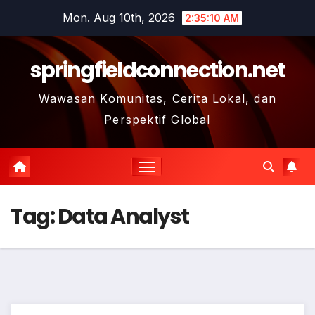
Skip
Mon. Aug 10th, 2026
2:35:11 AM
to
content
springfieldconnection.net
Wawasan Komunitas, Cerita Lokal, dan
Perspektif Global
Tag:
Data Analyst