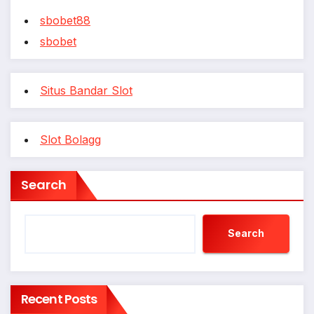
sbobet88
sbobet
Situs Bandar Slot
Slot Bolagg
Search
Search
Recent Posts