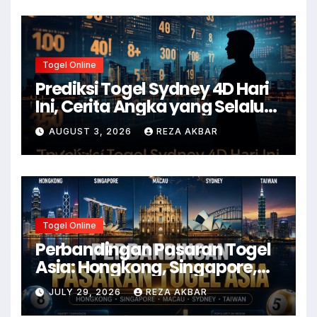
Togel Online
Prediksi Togel Sydney 4D Hari
Ini, Cerita Angka yang Selalu
Ditunggu
AUGUST 3, 2026
REZA AKBAR
Togel Online
Perbandingan Pasaran Togel
Asia: Hongkong, Singapore,
Macau, Sydney, dan Taiwan
JULY 29, 2026
REZA AKBAR