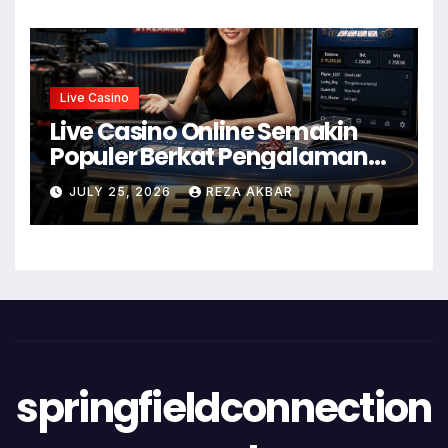
Live Casino
Live Casino Online Semakin
Populer Berkat Pengalaman
Realistis
JULY 25, 2026
REZA AKBAR
springfieldconnection