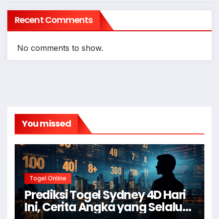
Recent Comments
No comments to show.
You missed
Togel Online
Prediksi Togel Sydney 4D Hari
Ini, Cerita Angka yang Selalu