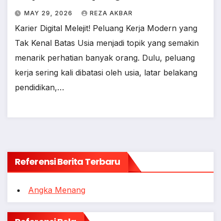
MAY 29, 2026
REZA AKBAR
Karier Digital Melejit! Peluang Kerja Modern yang
Tak Kenal Batas Usia menjadi topik yang semakin
menarik perhatian banyak orang. Dulu, peluang
kerja sering kali dibatasi oleh usia, latar belakang
pendidikan,…
Referensi Berita Terbaru
Angka Menang